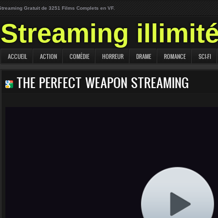
Streaming Gratuit de 3251 Films Complets en VF.
Streaming illimit
ACCUEIL
ACTION
COMÉDIE
HORREUR
DRAME
ROMANCE
SCI-FI
THE PERFECT WEAPON STREAMING