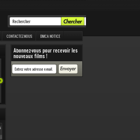
CONTACTEZ-NOUS
DMCA NOTICE
Abonnez-vous pour recevoir les
1 325 Vues
nouveaux films !
s