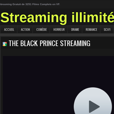
Streaming Gratuit de 3251 Films Complets en VF.
Streaming illimit
ACCUEIL
ACTION
COMÉDIE
HORREUR
DRAME
ROMANCE
SCI-FI
THE BLACK PRINCE STREAMING