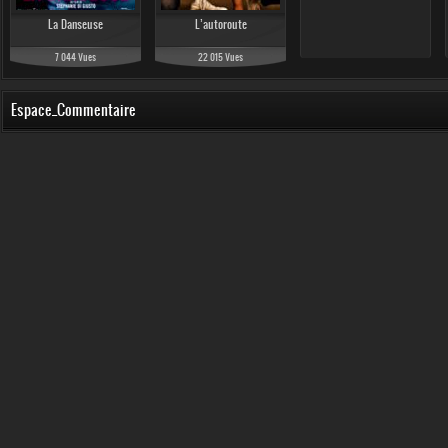
La Danseuse
L’autoroute
7 044 Vues
22 015 Vues
Espace_Commentaire