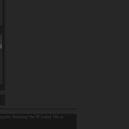
Regarder Streaming Film VK Gratuit, Film en