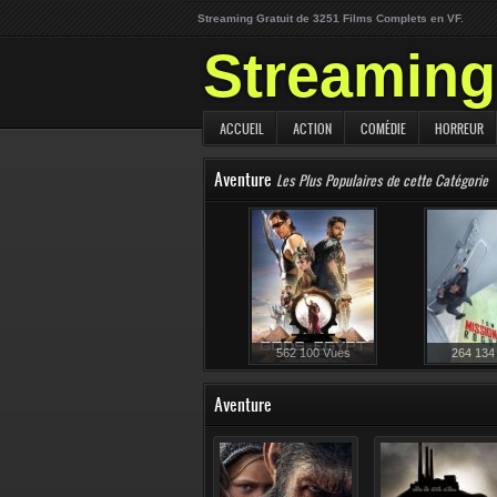
Streaming Gratuit de 3251 Films Complets en VF.
Streaming 
ACCUEIL
ACTION
COMÉDIE
HORREUR
Aventure
Les Plus Populaires de cette Catégorie
562 100 Vues
264 134
Aventure