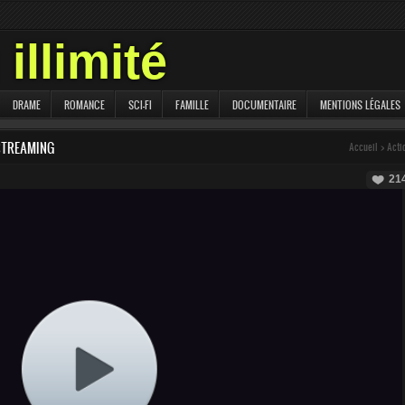
illimité
DRAME
ROMANCE
SCI-FI
FAMILLE
DOCUMENTAIRE
MENTIONS LÉGALES
STREAMING
Accueil
>
Acti
21