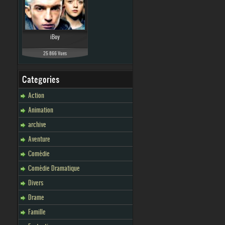
iBoy
25 866 Vues
Categories
Action
Animation
archive
Aventure
Comédie
Comédie Dramatique
Divers
Drame
Famille