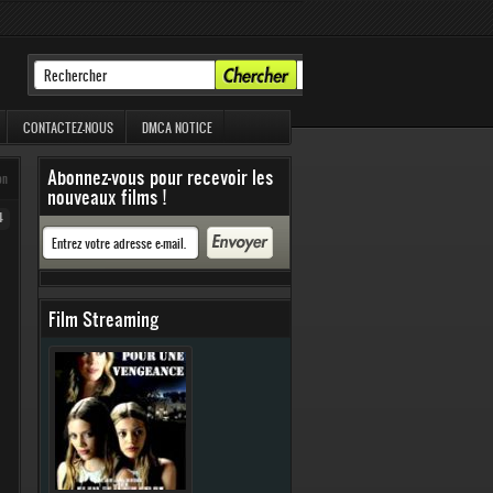
CONTACTEZ-NOUS
DMCA NOTICE
Abonnez-vous pour recevoir les
on
nouveaux films !
4
Film Streaming