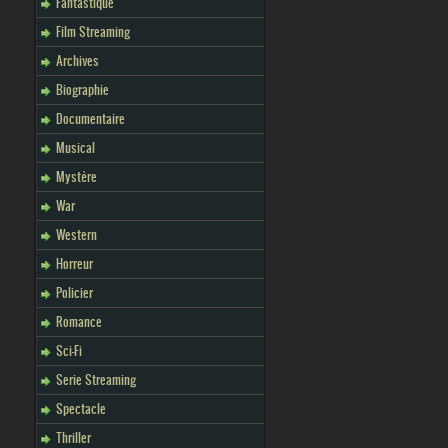
Fantastique
Film Streaming
Archives
Biographie
Documentaire
Musical
Mystère
War
Western
Horreur
Policier
Romance
Sci-Fi
Serie Streaming
Spectacle
Thriller