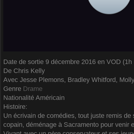
Date de sortie 9 décembre 2016 en VOD (1h
De Chris Kelly
Avec Jesse Plemons, Bradley Whitford, Mol
Genre
Drame
Nationalité Américain
Histoire:
Un écrivain de comédies, tout juste remis de 
copain, déménage à Sacramento pour venir e
Vivant avec un père conservateur et ses jeun