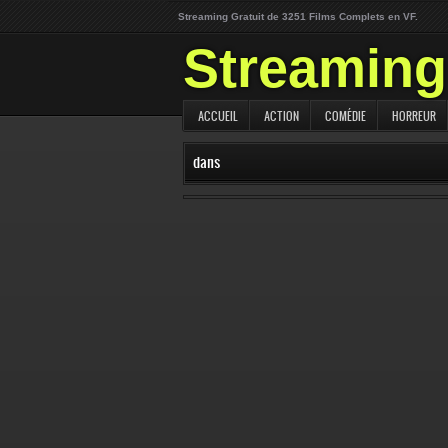
Streaming Gratuit de 3251 Films Complets en VF.
Streaming 
ACCUEIL
ACTION
COMÉDIE
HORREUR
dans