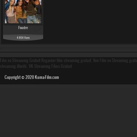
Foudre
4 854 Vues
Film en Streaming Gratuit Regarder film streaming gratuit, Voir Film en Streaming grat
streaming illmité, VK Streaming Films Gratuit
Copyright © 2020
Kuma-Film.com