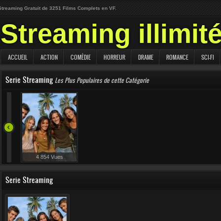
Streaming Gratuit de 3251 Films Complets en VF.
Streaming illimit
ACCUEIL
ACTION
COMÉDIE
HORREUR
DRAME
ROMANCE
SCI-FI
Serie Streaming
Les Plus Populaires de cette Catégorie
4 854 Vues
Serie Streaming