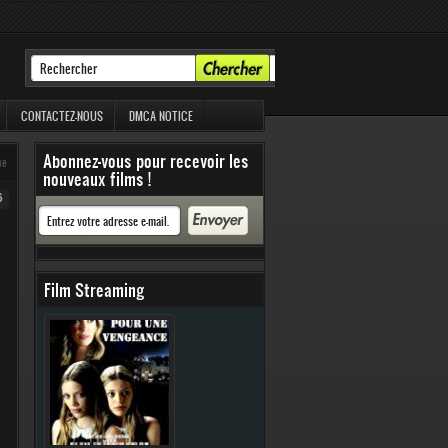
CONTACTEZ-NOUS
DMCA NOTICE
Abonnez-vous pour recevoir les
me
nouveaux films !
6
Film Streaming