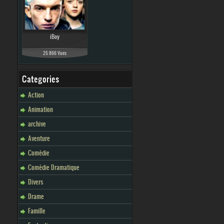
iBoy
25 866 Vues
Categories
Action
Animation
archive
Aventure
Comédie
Comédie Dramatique
Divers
Drame
Famille