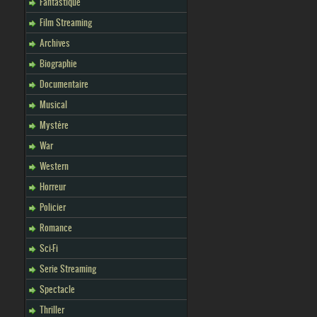
Fantastique
Film Streaming
Archives
Biographie
Documentaire
Musical
Mystère
War
Western
Horreur
Policier
Romance
Sci-Fi
Serie Streaming
Spectacle
Thriller