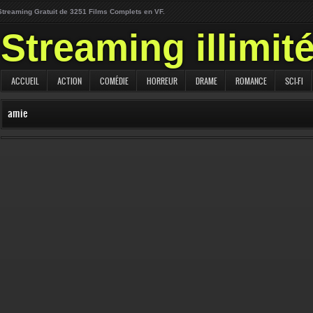
Streaming Gratuit de 3251 Films Complets en VF.
Streaming illimit
ACCUEIL
ACTION
COMÉDIE
HORREUR
DRAME
ROMANCE
SCI-FI
amie