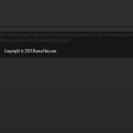
Film en Streaming Gratuit Regarder film streaming gratuit, Voir Film en Streaming grat
streaming illmité, VK Streaming Films Gratuit
Copyright © 2021
Kuma-Film.com