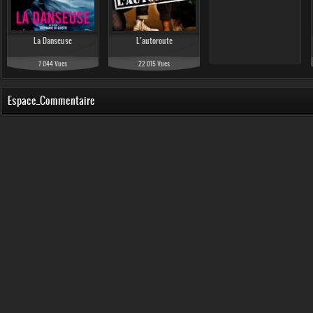
La Danseuse
L’autoroute
7 044 Vues
22 015 Vues
Espace_Commentaire