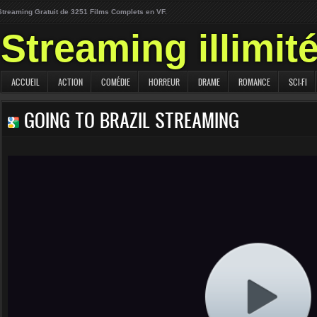
Streaming Gratuit de 3251 Films Complets en VF.
Streaming illimit
ACCUEIL
ACTION
COMÉDIE
HORREUR
DRAME
ROMANCE
SCI-FI
GOING TO BRAZIL STREAMING