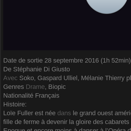
Date de sortie 28 septembre 2016 (1h 52min)
De Stéphanie Di Giusto
Avec
Soko, Gaspard Ulliel, Mélanie Thierry p
Genres
Drame
, Biopic
Nationalité Français
Histoire:
Loïe Fuller est née
dans
le grand ouest améri
fille de ferme à devenir la gloire des cabarets
Epoque et encore moins à danser à l’Opéra 