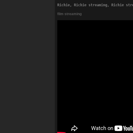
Richie, Richie streaming, Richie str
film streaming