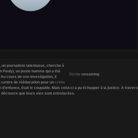
 un journaliste talentueux, cherche à
vin Pauly), un jeune homme qui a été
Richie
streaming
 Au cours de son investigation, il
n centre de rééducation pour un
crime
d’enfance, était le coupable. Mais celui-ci a pu échapper à la justice. A travers
a découvre que leurs vies sont entrelacées.