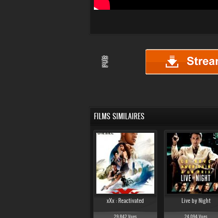
FILMS SIMILAIRES
xXx : Reactivated
Live by Night
29 842 Vues
24 094 Vues