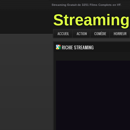
Streaming Gratuit de 3251 Films Complets en VF.
Streaming 
ACCUEIL
ACTION
COMÉDIE
HORREUR
RICHIE STREAMING