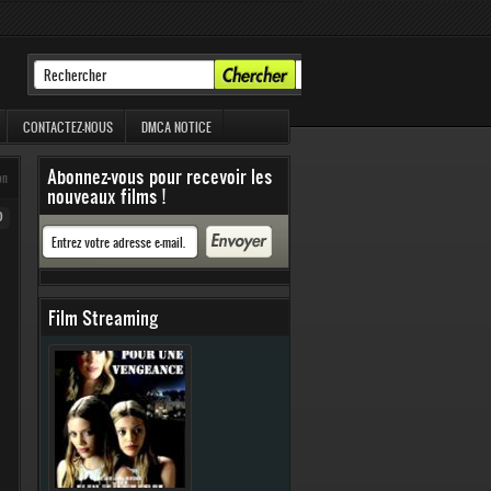
CONTACTEZ-NOUS
DMCA NOTICE
Abonnez-vous pour recevoir les
on
nouveaux films !
0
Film Streaming