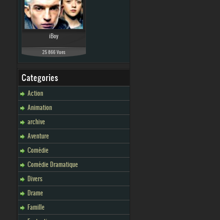
iBoy
25 866 Vues
Categories
Action
Animation
archive
Aventure
Comédie
Comédie Dramatique
Divers
Drame
Famille