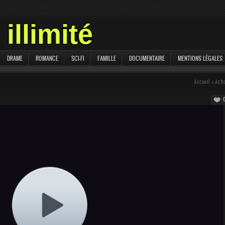
illimité
DRAME
ROMANCE
SCI-FI
FAMILLE
DOCUMENTAIRE
MENTIONS LÉGALES
Accueil
>
Acti