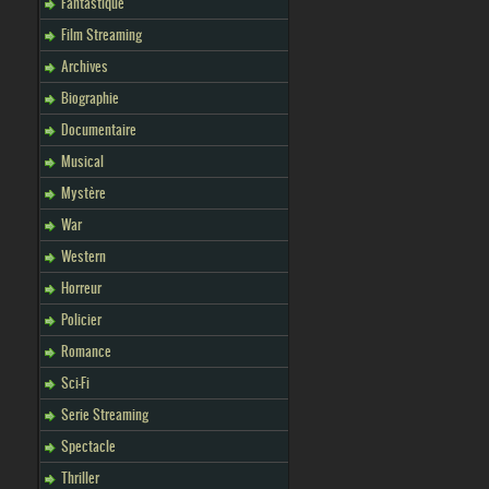
Fantastique
Film Streaming
Archives
Biographie
Documentaire
Musical
Mystère
War
Western
Horreur
Policier
Romance
Sci-Fi
Serie Streaming
Spectacle
Thriller