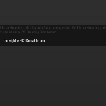
Film en Streaming Gratuit Regarder film streaming gratuit, Voir Film en Streaming grat
streaming illmité, VK Streaming Films Gratuit
Copyright © 2021
Kuma-Film.com