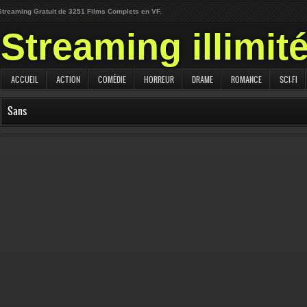
Streaming Gratuit de 3251 Films Complets en VF.
Streaming illimit
ACCUEIL
ACTION
COMÉDIE
HORREUR
DRAME
ROMANCE
SCI-FI
Sans