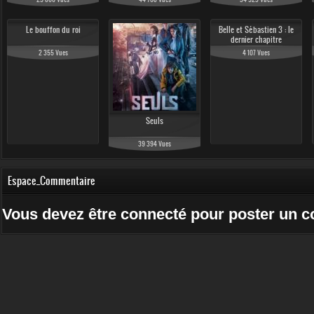
Le bouffon du roi
Belle et Sébastien 3 : le
dernier chapitre
2 355 Vues
4 107 Vues
Seuls
39 394 Vues
Espace_Commentaire
Vous devez être connecté pour poster un 