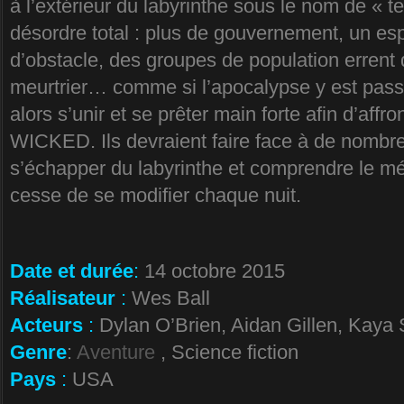
à l’extérieur du labyrinthe sous le nom de « te
désordre total : plus de gouvernement, un es
d’obstacle, des groupes de population errent 
meurtrier… comme si l’apocalypse y est pass
alors s’unir et se prêter main forte afin d’affr
WICKED. Ils devraient faire face à de nombr
s’échapper du labyrinthe et comprendre le mé
cesse de se modifier chaque nuit.
Date et durée
:
14 octobre 2015
Réalisateur
:
Wes Ball
Acteurs
:
Dylan O’Brien, Aidan Gillen, Kaya
Genre
:
Aventure
, Science fiction
Pays
:
USA