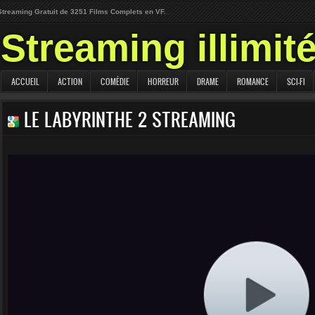
Streaming Gratuit de 3251 Films Complets en VF.
Streaming illimit
ACCUEIL
ACTION
COMÉDIE
HORREUR
DRAME
ROMANCE
SCI-FI
LE LABYRINTHE 2 STREAMING