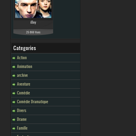
iBoy
25 866 Vues
Categories
Action
Animation
archive
Aventure
Comédie
Comédie Dramatique
Divers
Drame
Famille