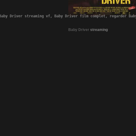
Baby Driver streaming vf, Baby Driver film complet, regarder Bab
Baby Driver
streaming