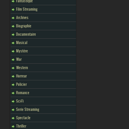
Fantastique
Film Streaming
Archives
Biographie
Documentaire
Musical
Mystère
War
Western
Horreur
Policier
Romance
Sci-Fi
Serie Streaming
Spectacle
Thriller