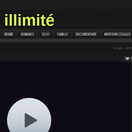
illimité
DRAME
ROMANCE
SCI-FI
FAMILLE
DOCUMENTAIRE
MENTIONS LÉGALES
Accueil
>
Acti