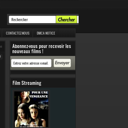
CONTACTEZ-NOUS
DMCA NOTICE
Abonnez-vous pour recevoir les
on
nouveaux films !
0
Film Streaming