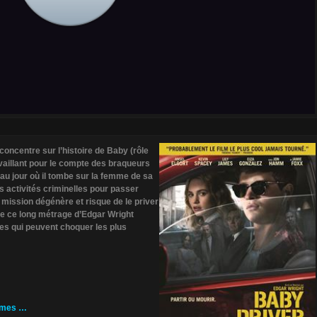
oncentre sur l’histoire de Baby (rôle
availlant pour le compte des braqueurs
’au jour où il tombe sur la femme de sa
 activités criminelles pour passer
 mission dégénère et risque de le priver
r que ce long métrage d’Edgar Wright
es qui peuvent choquer les plus
James …