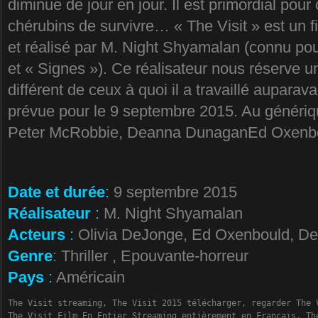
diminue de jour en jour. Il est primordial pou
chérubins de survivre… « The Visit » est un fi
et réalisé par M. Night Shyamalan (connu pou
et « Signes »). Ce réalisateur nous réserve un 
différent de ceux à quoi il a travaillé auparav
prévue pour le 9 septembre 2015. Au génériq
Peter McRobbie, Deanna DunaganEd Oxenbou
Date et durée
:
9 septembre 2015
Réalisateur
:
M. Night Shyamalan
Acteurs
:
Olivia DeJonge, Ed Oxenbould, 
Genre
: Thriller , Epouvante-horreur
Pays
:
Américain
The Visit streaming, The Visit 2015 télécharger, regarder The 
The Visit Film En Entier Streaming entièrement en Français, Th