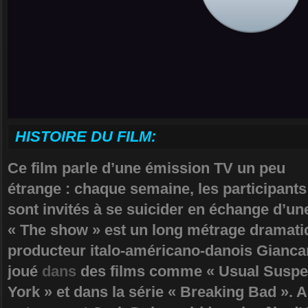
HISTOIRE DU FILM:
Ce film parle d’une émission TV un peu
étrange : chaque semaine, les participants
sont invités à se suicider en échange d’u
« The show » est un long métrage dramatiqu
producteur italo-américano-danois Giancar
joué
dans
des films comme « Usual Suspec
York » et dans la série « Breaking Bad ».