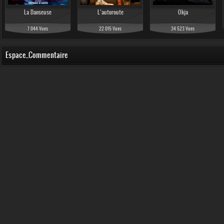
La Danseuse
L’autoroute
Okja
7 044 Vues
22 015 Vues
34 523 Vues
Espace_Commentaire