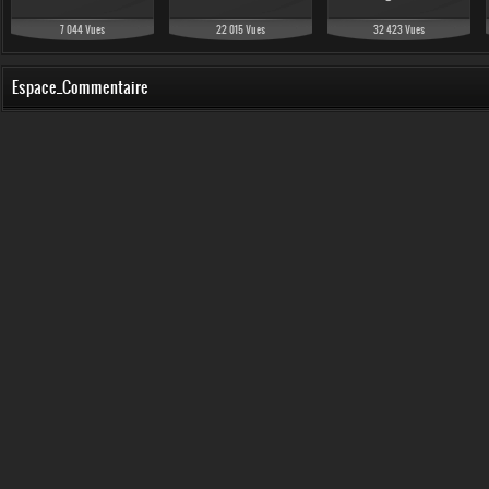
7 044 Vues
22 015 Vues
32 423 Vues
Espace_Commentaire