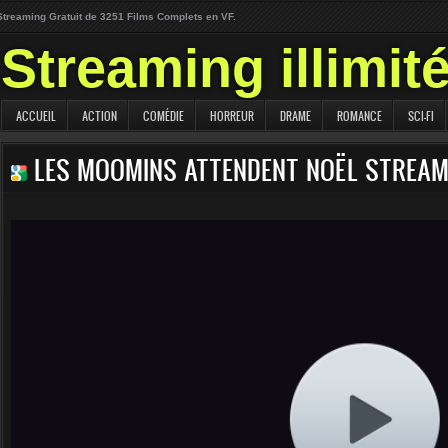
Streaming Gratuit de 3251 Films Complets en VF.
Streaming illimit
ACCUEIL
ACTION
COMÉDIE
HORREUR
DRAME
ROMANCE
SCI-FI
LES MOOMINS ATTENDENT NOËL STREAM