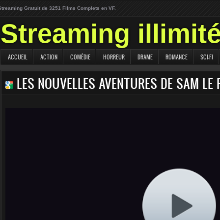
Streaming Gratuit de 3251 Films Complets en VF.
Streaming illimit
ACCUEIL
ACTION
COMÉDIE
HORREUR
DRAME
ROMANCE
SCI-FI
LES NOUVELLES AVENTURES DE SAM LE 