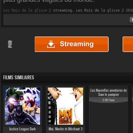
Les Rois de la glisse 2
 streaming, Les Rois de la glisse 2 201
FILMS SIMILAIRES
Les Nouvelles aventures de
Sam le pompier
2 287 Vues
Justice League Dark
Moi, Moche et Méchant 3