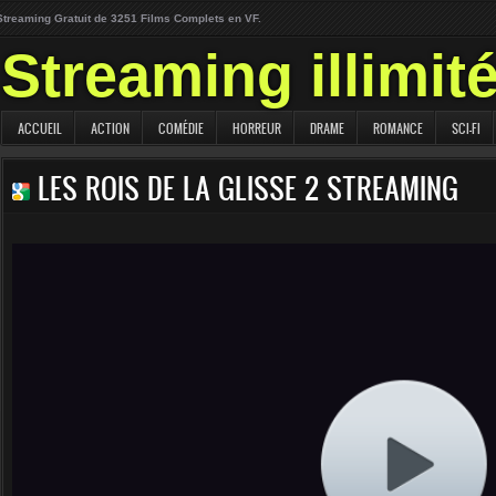
Streaming Gratuit de 3251 Films Complets en VF.
Streaming illimit
ACCUEIL
ACTION
COMÉDIE
HORREUR
DRAME
ROMANCE
SCI-FI
LES ROIS DE LA GLISSE 2 STREAMING