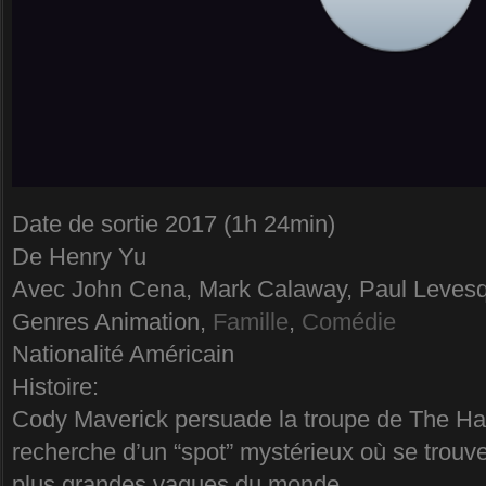
Date de sortie 2017 (1h 24min)
De Henry Yu
Avec John Cena, Mark Calaway, Paul Levesq
Genres Animation,
Famille
,
Comédie
Nationalité Américain
Histoire:
Cody Maverick persuade la troupe de The Ha
recherche d’un “spot” mystérieux où se trouve
plus grandes vagues du monde.