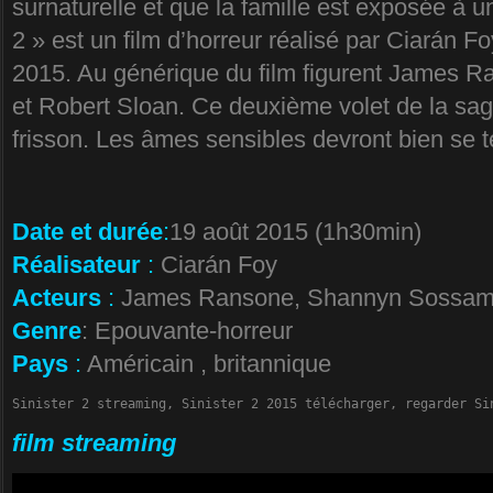
surnaturelle et que la famille est exposée à 
2 » est un film d’horreur réalisé par Ciarán F
2015. Au générique du film figurent James
et Robert Sloan. Ce deuxième volet de la sa
frisson. Les âmes sensibles devront bien se 
Date et durée
:
19 août 2015 (1h30min)
Réalisateur
:
Ciarán Foy
Acteurs
:
James Ransone, Shannyn Sossamo
Genre
: Epouvante-horreur
Pays
:
Américain , britannique
Sinister 2 streaming, Sinister 2 2015 télécharger, regarder Si
film streaming