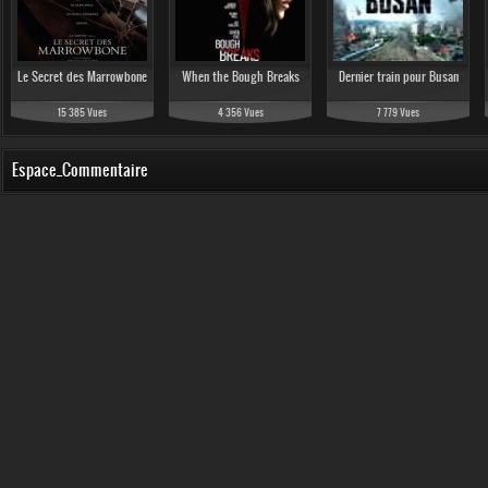
Le Secret des Marrowbone
When the Bough Breaks
Dernier train pour Busan
15 385 Vues
4 356 Vues
7 779 Vues
Espace_Commentaire