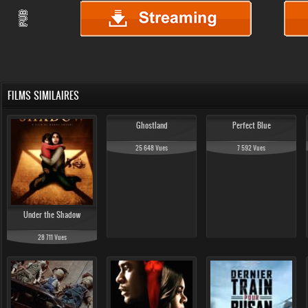
FILMS SIMILAIRES
Ghostland
Perfect Blue
25 648 Vues
7 592 Vues
Under the Shadow
28 711 Vues