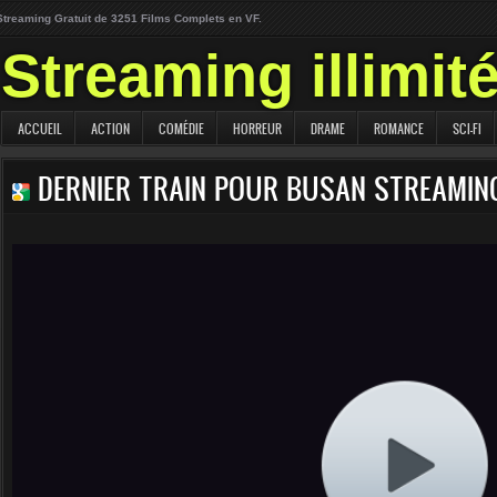
Streaming Gratuit de 3251 Films Complets en VF.
Streaming illimit
ACCUEIL
ACTION
COMÉDIE
HORREUR
DRAME
ROMANCE
SCI-FI
DERNIER TRAIN POUR BUSAN STREAMIN