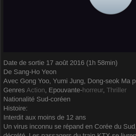
Date de sortie 17 août 2016 (1h 58min)
De Sang-Ho Yeon
Avec Gong Yoo, Yumi Jung, Dong-seok Ma p
Genres
Action
, Epouvante-
horreur
,
Thriller
Nationalité Sud-coréen
Histoire:
Interdit aux moins de 12 ans
Un virus inconnu se répand en Corée du Sud, 
décrété. Les passagers du train KTX se livren