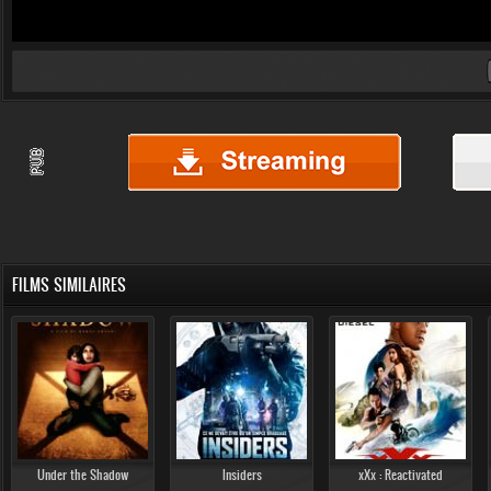
FILMS SIMILAIRES
Under the Shadow
Insiders
xXx : Reactivated