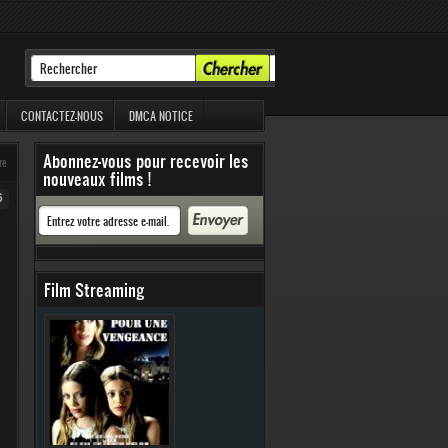
CONTACTEZ-NOUS
DMCA NOTICE
Abonnez-vous pour recevoir les
re
nouveaux films !
6
Film Streaming