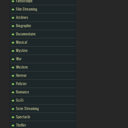
Fantastique
Film Streaming
Archives
Biographie
Documentaire
Musical
Mystère
War
Western
Horreur
Policier
Romance
Sci-Fi
Serie Streaming
Spectacle
Thriller