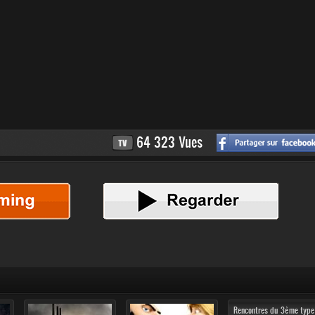
64 323 Vues
Rencontres du 3ème type