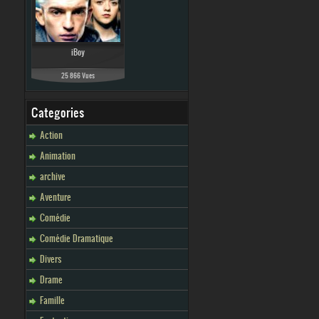
iBoy
25 866 Vues
Categories
Action
Animation
archive
Aventure
Comédie
Comédie Dramatique
Divers
Drame
Famille