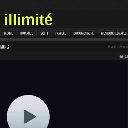
illimité
DRAME
ROMANCE
SCI-FI
FAMILLE
DOCUMENTAIRE
MENTIONS LÉGALES
AMING
Accueil
>
Aventu
1