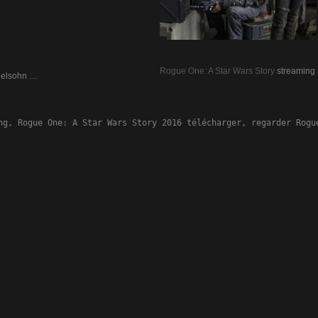
Rogue One: A Star Wars Story
streaming
delsohn …
ng, Rogue One: A Star Wars Story 2016 télécharger, regarder Rogu