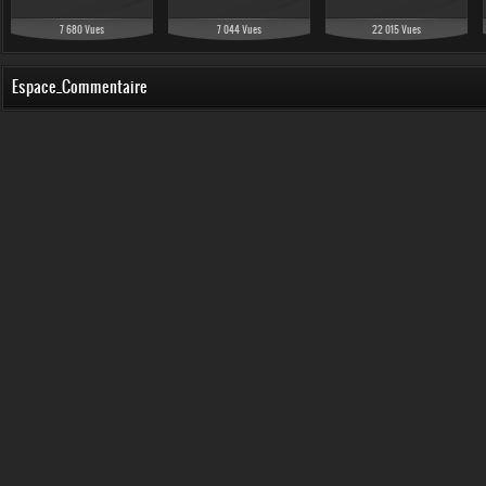
7 680 Vues
7 044 Vues
22 015 Vues
Espace_Commentaire