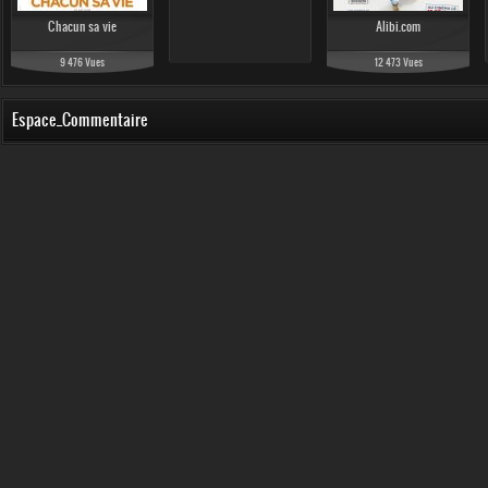
Chacun sa vie
Alibi.com
9 476 Vues
12 473 Vues
Espace_Commentaire