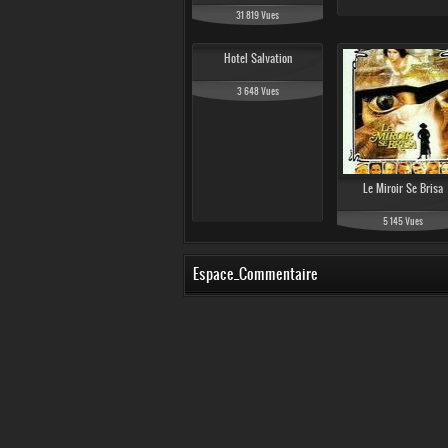
31 819 Vues
Hotel Salvation
3 648 Vues
Le Miroir Se Brisa
5 145 Vues
Espace_Commentaire