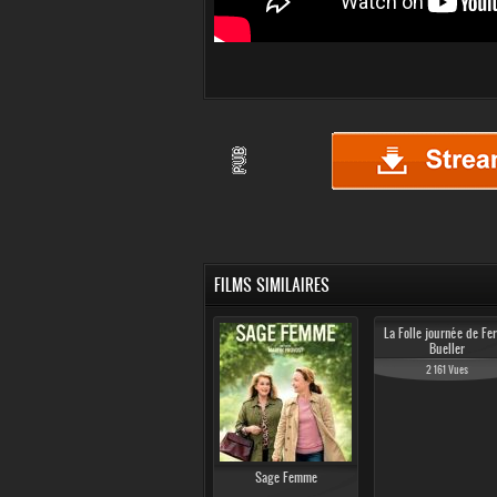
FILMS SIMILAIRES
La Folle journée de Fer
Bueller
2 161 Vues
Sage Femme