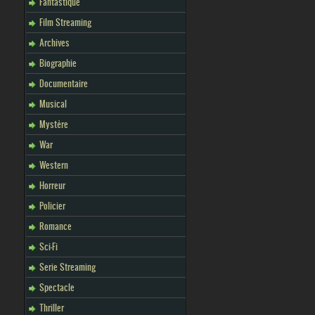
Fantastique
Film Streaming
Archives
Biographie
Documentaire
Musical
Mystère
War
Western
Horreur
Policier
Romance
Sci-Fi
Serie Streaming
Spectacle
Thriller