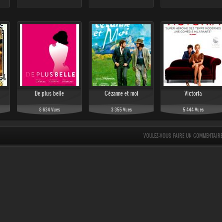
De plus belle
Cézanne et moi
Victoria
8 634 Vues
3 355 Vues
5 444 Vues
VOULEZ-VOUS FAIRE UN COMMENTAIR