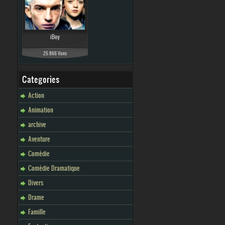
iBoy
25 866 Vues
Categories
Action
Animation
archive
Aventure
Comédie
Comédie Dramatique
Divers
Drame
Famille