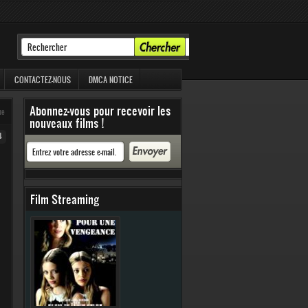
CONTACTEZ-NOUS
DMCA NOTICE
Abonnez-vous pour recevoir les
ue
nouveaux films !
4
Film Streaming