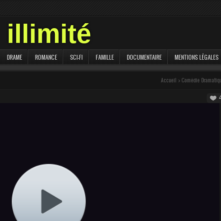
illimité
DRAME
ROMANCE
SCI-FI
FAMILLE
DOCUMENTAIRE
MENTIONS LÉGALES
Accueil
>
Comédie Dramatiq