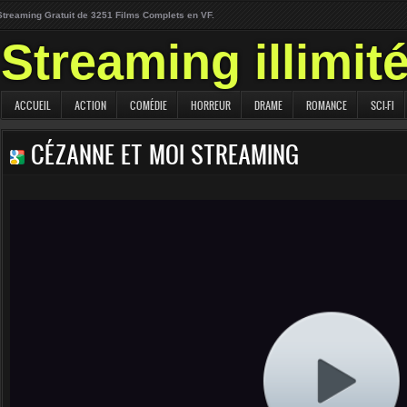
Streaming Gratuit de 3251 Films Complets en VF.
Streaming illimit
ACCUEIL
ACTION
COMÉDIE
HORREUR
DRAME
ROMANCE
SCI-FI
CÉZANNE ET MOI STREAMING