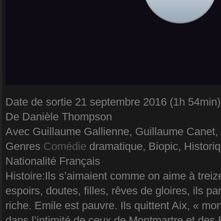
Date de sortie 21 septembre 2016 (1h 54min)
De Danièle Thompson
Avec Guillaume Gallienne, Guillaume Canet, 
Genres
Comédie
dramatique, Biopic, Histori
Nationalité Français
Histoire:Ils s’aimaient comme on aime à treize 
espoirs, doutes, filles, rêves de gloires, ils p
riche. Emile est pauvre. Ils quittent Aix, « mo
dans l’intimité de ceux de Montmartre et des 