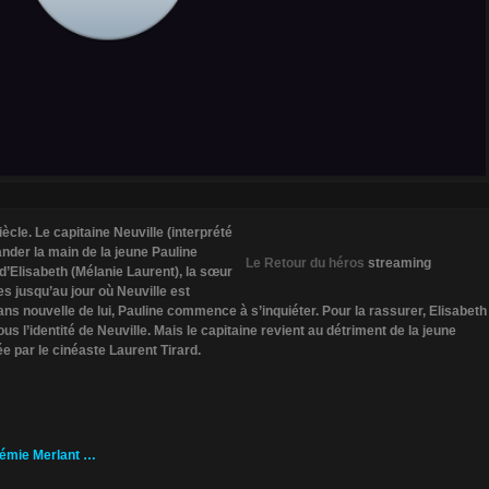
le. Le capitaine Neuville (interprété
nder la main de la jeune Pauline
Le Retour du héros
streaming
d’Elisabeth (Mélanie Laurent), la sœur
es jusqu’au jour où Neuville est
Sans nouvelle de lui, Pauline commence à s’inquiéter. Pour la rassurer, Elisabeth
ous l’identité de Neuville. Mais le capitaine revient au détriment de la jeune
ée par le cinéaste Laurent Tirard.
oémie Merlant …