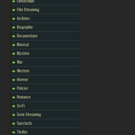
Fantastique
Film Streaming
Archives
Biographie
Documentaire
Musical
Mystère
War
Western
Horreur
Policier
Romance
Sci-Fi
Serie Streaming
Spectacle
Thriller