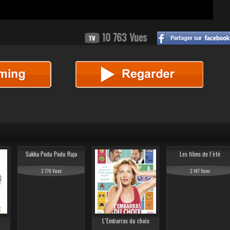
10 763 Vues
Sakka Podu Podu Raja
Les films de l’été
2 776 Vues
2 147 Vues
L’Embarras du choix