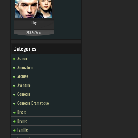
iBoy
25 866 Vues
Categories
Action
Animation
archive
Aventure
Comédie
Comédie Dramatique
Divers
Drame
Famille