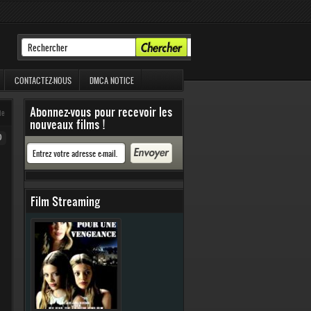
CONTACTEZ-NOUS
DMCA NOTICE
Abonnez-vous pour recevoir les
ie
nouveaux films !
0
Film Streaming