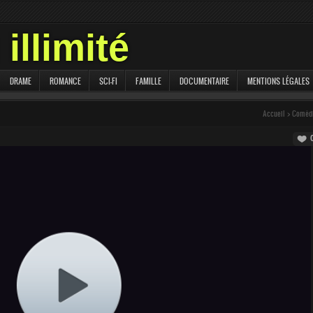
illimité
DRAME
ROMANCE
SCI-FI
FAMILLE
DOCUMENTAIRE
MENTIONS LÉGALES
Accueil
>
Coméd