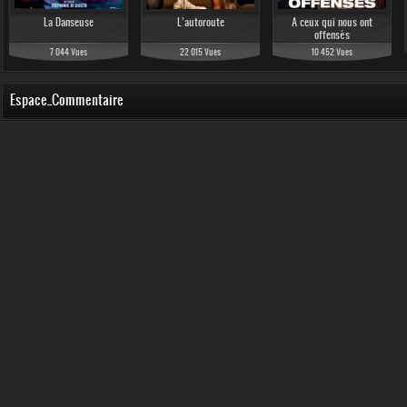
La Danseuse
L’autoroute
A ceux qui nous ont
offensés
7 044 Vues
22 015 Vues
10 452 Vues
Espace_Commentaire