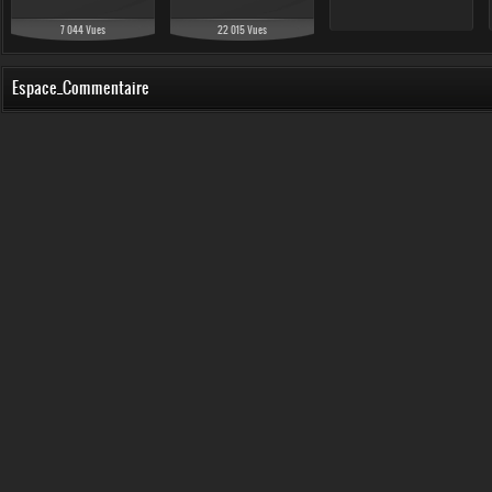
7 044 Vues
22 015 Vues
Espace_Commentaire