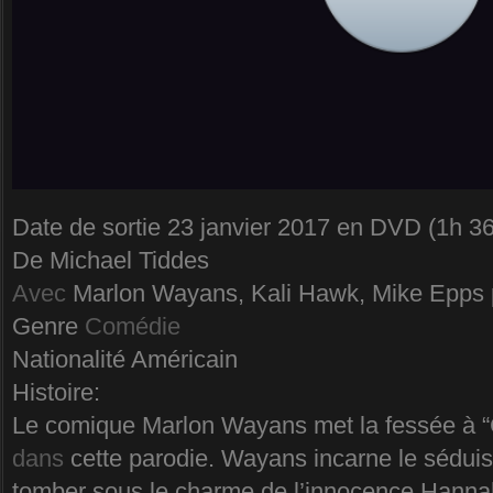
Date de sortie 23 janvier 2017 en DVD (1h 3
De Michael Tiddes
Avec
Marlon Wayans, Kali Hawk, Mike Epps 
Genre
Comédie
Nationalité Américain
Histoire:
Le comique Marlon Wayans met la fessée à 
dans
cette parodie. Wayans incarne le séduis
tomber sous le charme de l’innocence Hannah