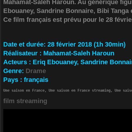
Mahamat-Saleh Haroun. Au générique figu
Ebouaney, Sandrine Bonnaire, Bibi Tanga
Ce film français est prévu pour le 28 févrie
Da­te et durée
: 28 février 2018 (1h 30min)
Ré­alisateur
:
Mahamat-Saleh Haroun
Ac­teurs
:
Eriq Ebouaney, Sandrine Bonnai
Ge­nre
:
Drame
Pa­ys
:
français
Une saison en France, Une saison en France streaming, Une sais
film streaming