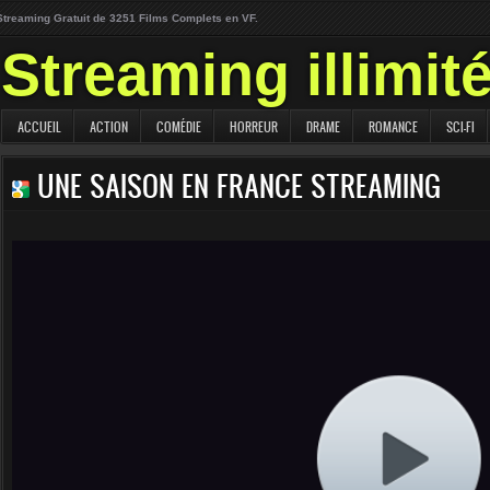
Streaming Gratuit de 3251 Films Complets en VF.
Streaming illimit
ACCUEIL
ACTION
COMÉDIE
HORREUR
DRAME
ROMANCE
SCI-FI
UNE SAISON EN FRANCE STREAMING