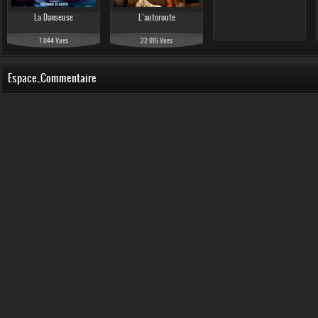
La Danseuse
L’autoroute
7 044 Vues
22 015 Vues
Espace_Commentaire