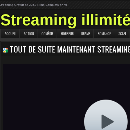
Streaming Gratuit de 3251 Films Complets en VF.
Streaming illimit
ACCUEIL
ACTION
COMÉDIE
HORREUR
DRAME
ROMANCE
SCI-FI
TOUT DE SUITE MAINTENANT STREAMIN