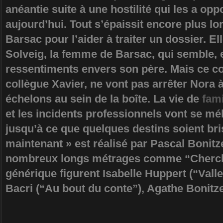
anéantie suite à une hostilité qui les a op
aujourd’hui. Tout s’épaissit encore plus lo
Barsac pour l’aider à traiter un dossier. El
Solveig, la femme de Barsac, qui semble, e
ressentiments envers son père. Mais ce con
collègue Xavier, ne vont pas arrêter Nora à 
échelons au sein de la boîte. La vie de
fami
et les incidents professionnels vont se mé
jusqu’à ce que quelques destins soient bris
maintenant » est réalisé par Pascal Bonitz
nombreux longs métrages comme “Cherch
générique figurent Isabelle Huppert (“Vall
Bacri (“Au bout du conte”), Agathe Bonitze