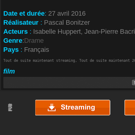
Date et durée
:
27 avril 2016
Réalisateur
:
Pascal Bonitzer
Acteurs
:
Isabelle Huppert, Jean-Pierre Bacri
Genre
:
Drame
Pays
:
Français
Tout de suite maintenant streaming, Tout de suite maintenant 2
film