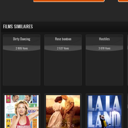
FILMS SIMILAIRES
Dirty Dancing
Rose bonbon
Hostiles
2 805 Vues
2 537 Vues
3 078 Vues