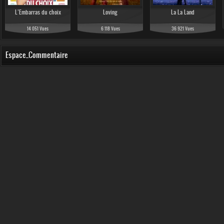
L’Embarras du choix
Loving
La La Land
14 051 Vues
6 118 Vues
36 921 Vues
Espace_Commentaire