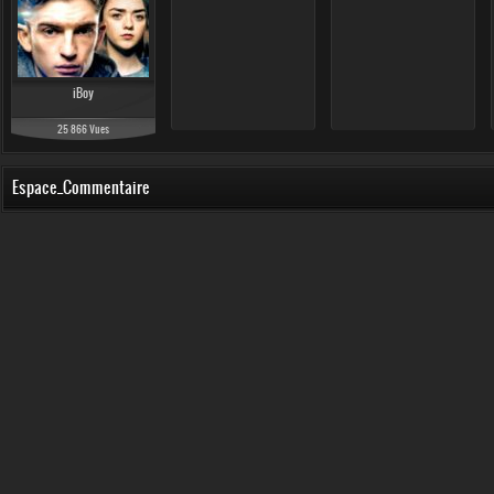
iBoy
25 866 Vues
Espace_Commentaire