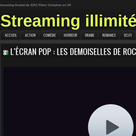
Streaming Gratuit de 3251 Films Complets en VF.
Streaming illimit
ACCUEIL
ACTION
COMÉDIE
HORREUR
DRAME
ROMANCE
SCI-FI
L’ÉCRAN POP : LES DEMOISELLES DE R