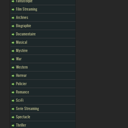
Fantastique
Film Streaming
Archives
Biographie
Documentaire
Musical
Mystère
War
Western
Horreur
Policier
Romance
Sci-Fi
Serie Streaming
Spectacle
Thriller