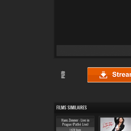
FILMS SIMILAIRES
Hans Zimmer - Live in
Prague (Pathé Live)
1 478 Vues