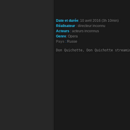
Date et durée
:
10 avril 2016 (3h 10min)
Réalisateur
:
directeur inconnu
Acteurs
:
acteurs inconnus
Genre
: Opera
Pays
:
Russe
Don Quichotte, Don Quichotte streami