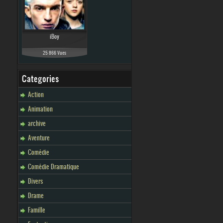
iBoy
25 866 Vues
Categories
Action
Animation
archive
Aventure
Comédie
Comédie Dramatique
Divers
Drame
Famille