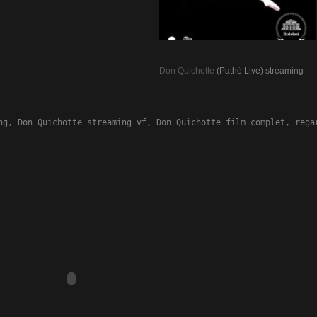
Don Quichotte
(Pathé Live) streaming
ng, Don Quichotte streaming vf, Don Quichotte film complet, rega