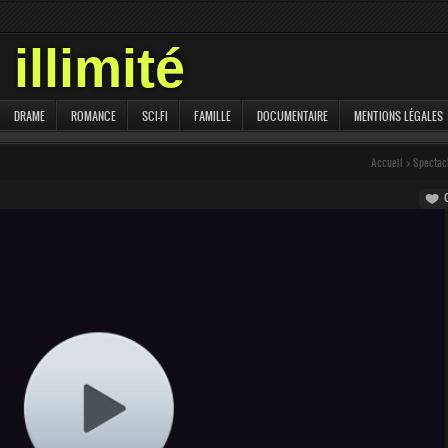
illimité
DRAME
ROMANCE
SCI-FI
FAMILLE
DOCUMENTAIRE
MENTIONS LÉGALES
Accueil
>
Spectac