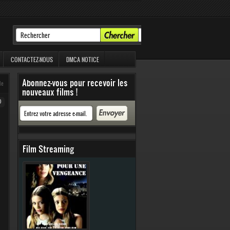
CONTACTEZ-NOUS
DMCA NOTICE
Abonnez-vous pour recevoir les
le
nouveaux films !
0
Film Streaming