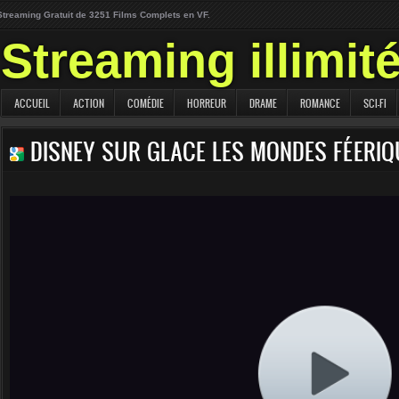
Streaming Gratuit de 3251 Films Complets en VF.
Streaming illimit
ACCUEIL
ACTION
COMÉDIE
HORREUR
DRAME
ROMANCE
SCI-FI
DISNEY SUR GLACE LES MONDES FÉERI