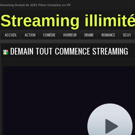
Streaming Gratuit de 3251 Films Complets en VF.
Streaming illimit
ACCUEIL
ACTION
COMÉDIE
HORREUR
DRAME
ROMANCE
SCI-FI
DEMAIN TOUT COMMENCE STREAMING