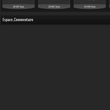
28 041 Vues
29 842 Vues
24 094 Vues
Espace_Commentaire