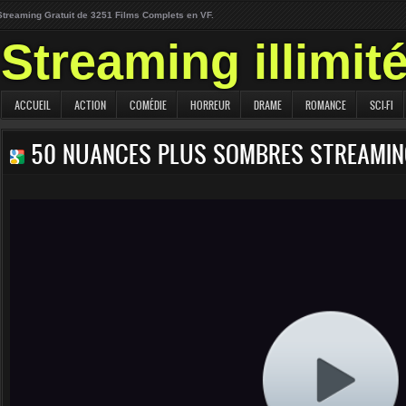
Streaming Gratuit de 3251 Films Complets en VF.
Streaming illimit
ACCUEIL
ACTION
COMÉDIE
HORREUR
DRAME
ROMANCE
SCI-FI
50 NUANCES PLUS SOMBRES STREAMIN