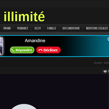
illimité
DRAME
ROMANCE
SCI-FI
FAMILLE
DOCUMENTAIRE
MENTIONS LÉGALES
Accueil
>
Acti