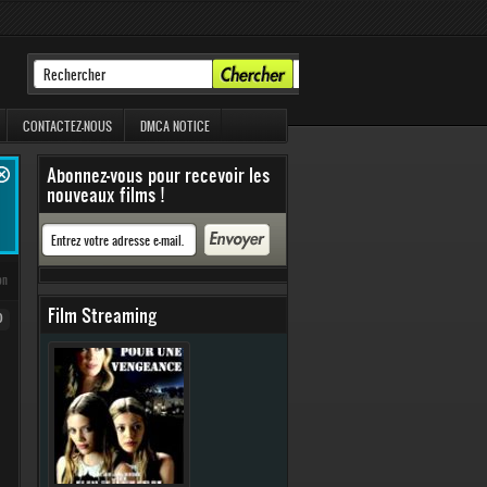
CONTACTEZ-NOUS
DMCA NOTICE
Abonnez-vous pour recevoir les
nouveaux films !
on
Film Streaming
0