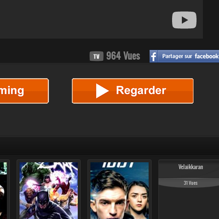
964 Vues
Velaikkaran
31 Vues