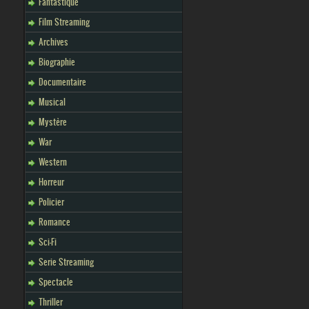
Fantastique
Film Streaming
Archives
Biographie
Documentaire
Musical
Mystère
War
Western
Horreur
Policier
Romance
Sci-Fi
Serie Streaming
Spectacle
Thriller