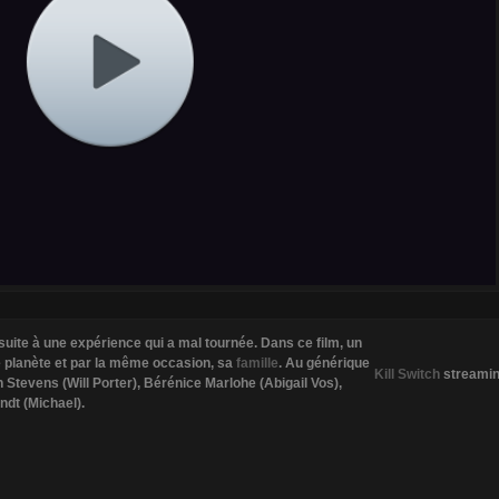
suite à une expérience qui a mal tournée. Dans ce film, un
e planète et par la même occasion, sa
famille
. Au générique
Kill Switch
streami
 Stevens (Will Porter), Bérénice Marlohe (Abigail Vos),
ndt (Michael).