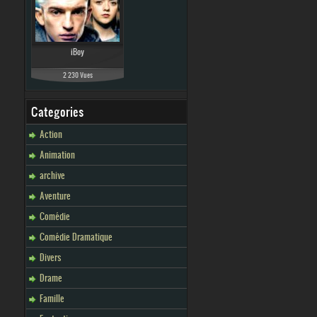
iBoy
2 230 Vues
Categories
Action
Animation
archive
Aventure
Comédie
Comédie Dramatique
Divers
Drame
Famille