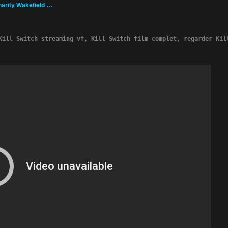
arity Wakefield …
Kill Switch streaming vf, Kill Switch film complet, regarder Kil