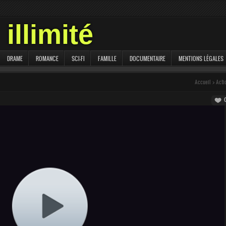
illimité
DRAME
ROMANCE
SCI-FI
FAMILLE
DOCUMENTAIRE
MENTIONS LÉGALES
Accueil
>
Acti