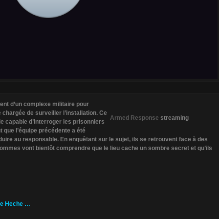
nt d’un complexe militaire pour
 chargée de surveiller l’installation. Ce
Armed Response
streaming
le capable d’interroger les prisonniers
t que l’équipe précédente a été
ire au responsable. En enquêtant sur le sujet, ils se retrouvent face à des
ommes vont bientôt comprendre que le lieu cache un sombre secret et qu’ils
ne Heche …