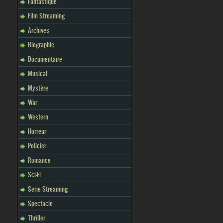
Fantastique
Film Streaming
Archives
Biographie
Documentaire
Musical
Mystère
War
Western
Horreur
Policier
Romance
Sci-Fi
Serie Streaming
Spectacle
Thriller