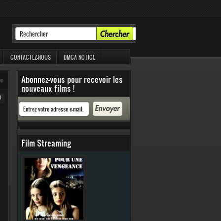
CONTACTEZ-NOUS
DMCA NOTICE
Abonnez-vous pour recevoir les
on
nouveaux films !
0
Film Streaming