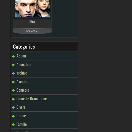
iBoy
5 934 Vues
Categories
Action
Animation
archive
Aventure
Comédie
Comédie Dramatique
Divers
Drame
Famille