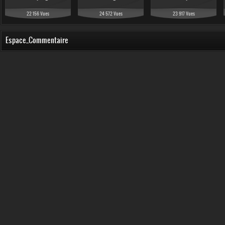
22 156 Vues
24 572 Vues
23 917 Vues
Espace_Commentaire