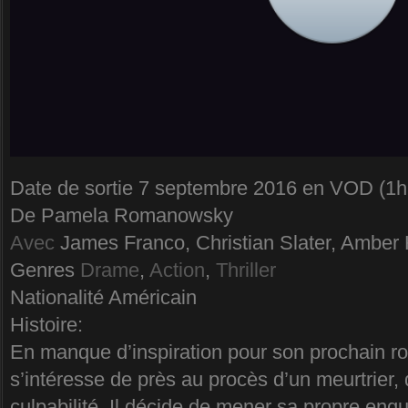
Date de sortie 7 septembre 2016 en VOD (1h
De Pamela Romanowsky
Avec
James Franco, Christian Slater, Amber 
Genres
Drame
,
Action
,
Thriller
Nationalité Américain
Histoire:
En manque d’inspiration pour son prochain ro
s’intéresse de près au procès d’un meurtrier, 
culpabilité. Il décide de mener sa propre enqu