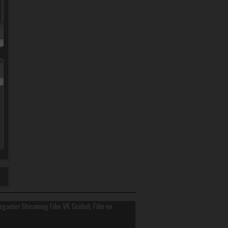
Regarder Streaming Film VK Gratuit, Film en