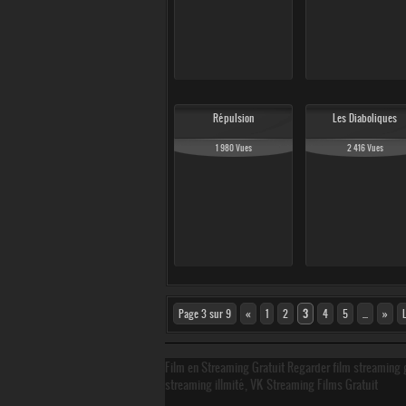
Répulsion
Les Diaboliques
1 980 Vues
2 416 Vues
Page 3 sur 9
«
1
2
3
4
5
...
»
Film en Streaming Gratuit Regarder film streaming g
streaming illmité, VK Streaming Films Gratuit