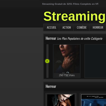
Streaming Gratuit de 3251 Films Complets en VF.
Streaming 
ACCUEIL
ACTION
COMÉDIE
HORREUR
Horreur
Les Plus Populaires de cette Catégorie
82 640 Vues
290 736 Vues
Horreur