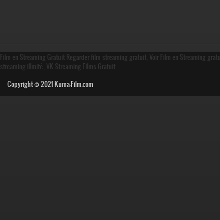
Film en Streaming Gratuit Regarder film streaming gratuit, Voir Film en Streaming grat
streaming illmité, VK Streaming Films Gratuit
Copyright © 2021
Kuma-Film.com