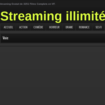
Streaming Gratuit de 3251 Films Complets en VF.
Streaming illimit
ACCUEIL
ACTION
COMÉDIE
HORREUR
DRAME
ROMANCE
SCI-FI
Voie